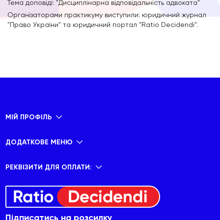
Тема доповіді: "Дисциплінарна відповідальність адвоката"
Організаторами практикуму виступили: юридичний журнал
"Право України" та юридичний портал "Ratio Decidendi".
МІЙ ПРОФІЛЬ
ДОДАТКОВЕ МЕНЮ
РЕКВІЗИТИ ДЛЯ ОПЛАТИ:
Підписатись на розсилку