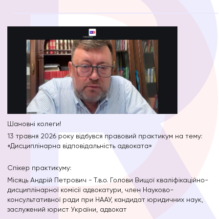
Шановні колеги!
13 травня 2026 року відбувся правовий практикум на тему:
«Дисциплінарна відповідальність адвоката»
Спікер практикуму:
Місяць Андрій Петрович - Т.в.о. Голови Вищої кваліфікаційно-
дисциплінарної комісії адвокатури, член Науково-
консультативної ради при НААУ, кандидат юридичних наук,
заслужений юрист України, адвокат