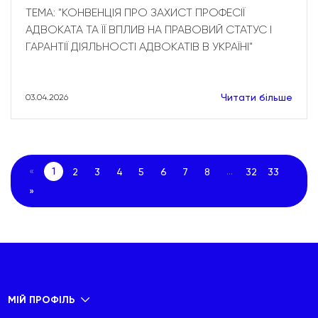
ТЕМА: "КОНВЕНЦІЯ ПРО ЗАХИСТ ПРОФЕСІЇ
АДВОКАТА ТА ЇЇ ВПЛИВ НА ПРАВОВИЙ СТАТУС І
ГАРАНТІЇ ДІЯЛЬНОСТІ АДВОКАТІВ В УКРАЇНІ"
Читати більше
03.04.2026
«
1
...
2
3
4
5
6
7
8
32
33
»
МІЙ ПРОФІЛЬ