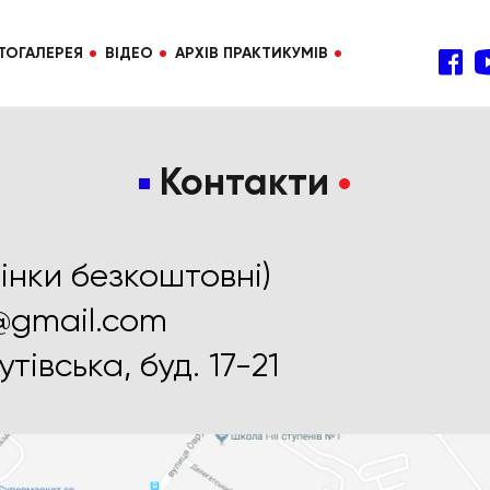
ТОГАЛЕРЕЯ
ВІДЕО
АРХІВ ПРАКТИКУМІВ
Контакти
вінки безкоштовні)
a@gmail.com
утівська, буд. 17-21