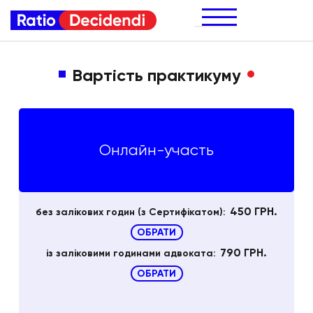
Вартість практикуму
Онлайн-участь
450 ГРН.
без залікових годин (з Cертифікатом):
ОБРАТИ
790 ГРН.
із заліковими годинами адвоката:
ОБРАТИ